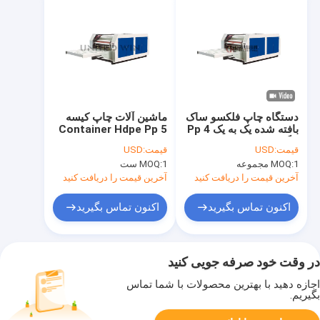
دستگاه چاپ فلکسو ساک
ماشین آلات چاپ کیسه
بافته شده یک به یک Pp 4
Container Hdpe Pp 5
رنگ
تجهیزات چاپ
قیمت:
USD
قیمت:
USD
فلکسوگرافی رنگی
1 مجموعه
MOQ:
1 ست
MOQ:
آخرین قیمت را دریافت کنید
آخرین قیمت را دریافت کنید
اکنون تماس بگیرید
اکنون تماس بگیرید
در وقت خود صرفه جویی کنید
اجازه دهید با بهترین محصولات با شما تماس
بگیریم.