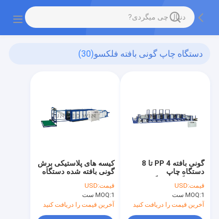
دستگاه چاپ گونی بافته فلکسو
(30)
گونی بافته PP 4 تا 8
کیسه های پلاستیکی برش
دستگاه چاپ
گونی بافته شده دستگاه
فلکسوگرافی رنگی
چاپ فلکسو فشار عمودی
قیمت:
USD
قیمت:
USD
اتوماتیک
با سرعت بالا
1 ست
MOQ:
1 ست
MOQ:
آخرین قیمت را دریافت کنید
آخرین قیمت را دریافت کنید