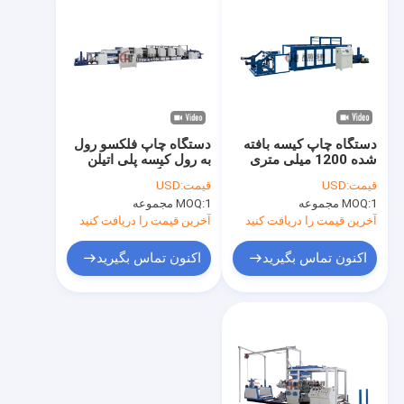
دستگاه چاپ کیسه بافته
دستگاه چاپ فلکسو رول
شده 1200 میلی متری
به رول کیسه پلی اتیلن
رول به رول
برای 6 رنگ
قیمت:
USD
قیمت:
USD
1 مجموعه
MOQ:
1 مجموعه
MOQ:
آخرین قیمت را دریافت کنید
آخرین قیمت را دریافت کنید
اکنون تماس بگیرید
اکنون تماس بگیرید
صفحه اصلی
محصولات
فیلم های