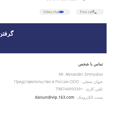
Video chat
Free call
گرفتن
تماس با شخص
Mr. Alexander Zimnyukov
عنوان شغلی :
Представительство в России-ООО
تلفن کاری :
+79874499339
پست الکترونیک :
daisun@vip.163.com