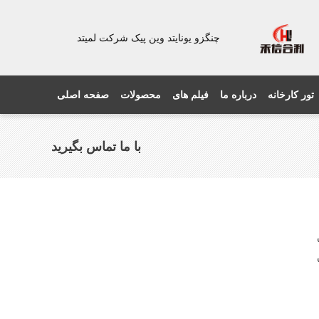
چنگزو یونایتد وین پیک شرکت لمیتد
تور کارخانه
درباره ما
فیلم های
محصولات
صفحه اصلی
با ما تماس بگیرید