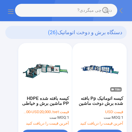
دستگاه برش و دوخت اتوماتیک
(26)
کیسه اتوماتیک Pp بافته
کیسه بافته شده HDPE
شده برش دوخت ماشین
PP ماشین برش و خیاطی
چاپ لاینر وارد 10kw
با سرعت بالا 40 عدد
قیمت:
USD
قیمت:
USD10,000-USD20,000 /set
حداقل
1 ست
MOQ:
1 ست
MOQ:
آخرین قیمت را دریافت کنید
آخرین قیمت را دریافت کنید