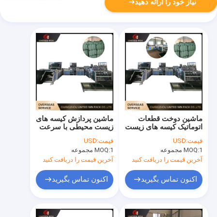
نیاز خود را ارائه دهید
ماشین دوخت قطعات
ماشین پردازش کیسه های
اتوماتیک کیسه های زیست
زیست محیطی با سرعت
محیطی عملکرد مداوم
بالا برش دقیق عملکرد
قیمت:
USD
قیمت:
USD
خروجی قابل اعتماد برای
پایدار برای تولید کیسه
1 مجموعه
MOQ:
1 مجموعه
MOQ:
کیسه های زیست محیطی
های زیست محیطی
آخرین قیمت را دریافت کنید
آخرین قیمت را دریافت کنید
اکنون تماس بگیرید
اکنون تماس بگیرید