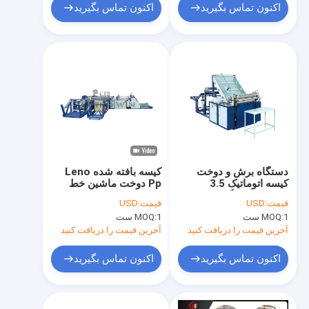
اکنون تماس بگیرید
اکنون تماس بگیرید
دستگاه برش و دوخت
کیسه بافته شده Leno
کیسه اتوماتیک 3.5
Pp دوخت ماشین خط
کیلووات دستگاه برش و
چاپ 18kw
قیمت:
USD
قیمت:
USD
دوخت اتوماتیک 5 عدد
1 ست
MOQ:
1 ست
MOQ:
حداقل
آخرین قیمت را دریافت کنید
آخرین قیمت را دریافت کنید
اکنون تماس بگیرید
اکنون تماس بگیرید