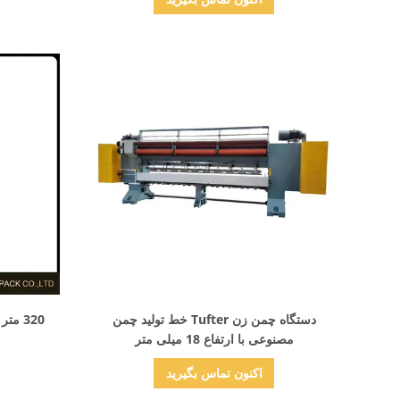
نمایش جزئیات
دستگاه چمن زن Tufter خط تولید چمن
320 م
مصنوعی با ارتفاع 18 میلی متر
اکنون تماس بگیرید