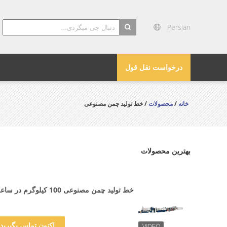
Persian
search
درخواست نقل قول
خانه
/
محصولات
/ خط تولید چمن مصنوعی
بهترین محصولات
خط تولید چمن مصنوعی 100 کیلوگرم در ساعت
اکنون تماس بگیرید