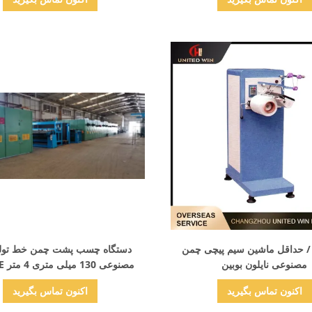
نمایش جزئیات
نمایش جزئیات
تر / حداقل ماشین سیم پیچی چمن
دستگاه چسب پشت چمن خط تولی
مصنوعی نایلون بوبین
مصنوعی 130 میلی متری 4 متر TPR TPE
اکنون تماس بگیرید
اکنون تماس بگیرید