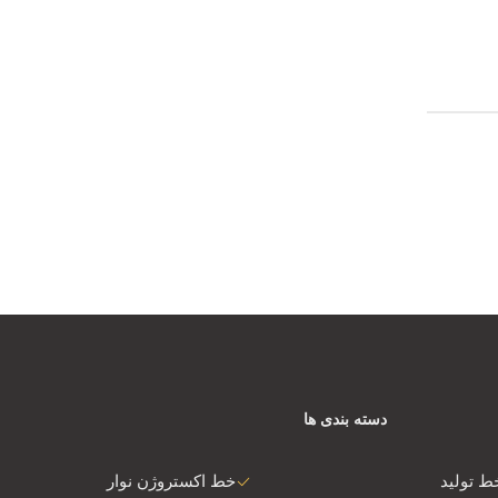
دسته بندی ها
ط تولید
خط اکستروژن نوار