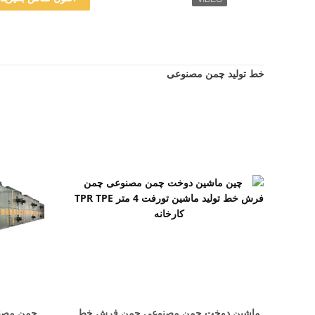
خط تولید چمن مصنوعی
نمایش جزئیات
ماشین دوخت چمن مصنوعی چمن فرش خط
چمن مصنو