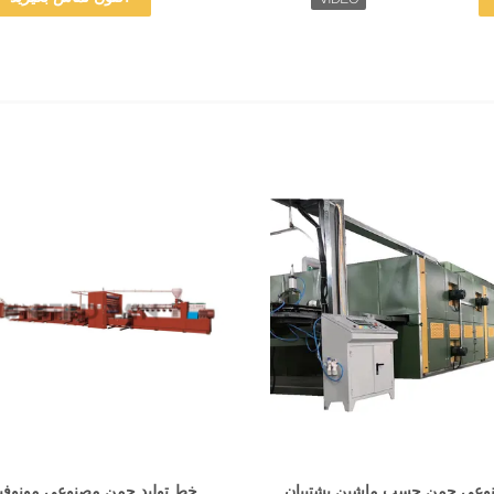
نمایش جزئیات
نمایش جزئیات
عی چمن چسب ماشین پشتیبان
خط تولید چمن مصنوعی مونوفی