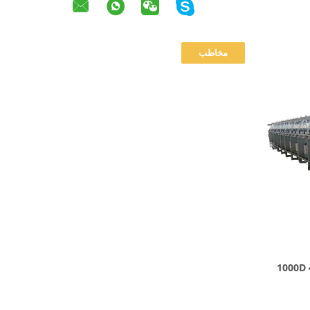
دستگاه تک لایه تک لایه دوک پیچ 1000D 4