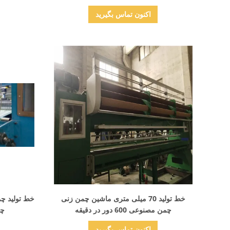
اکنون تماس بگیرید
نمایش جزئیات
خط تولید 70 میلی متری ماشین چمن زنی
چمن مصنوعی 600 دور در دقیقه
چمن 
اکنون تماس بگیرید