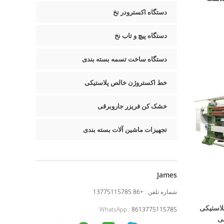
دستگاه اکسترودر نخ
دستگاه پیچ و تاب نخ
دستگاه ساخت تسمه بسته بندی
خط اکستروژن خالص پلاستیکی
خشک کن فریزر جاروبرقی
تجهیزات ماشین آلات بسته بندی
James
شماره تلفن :
+86 13775115785
لاستیکی
WhatsApp :
8613775115785
ی