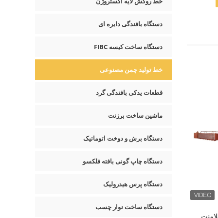
خط روکش لایه اکستروژن
دستگاه بافندگی دایره ای
دستگاه ساخت کیسه FIBC
خط تولید چمن مصنوعی
قطعات یدکی بافندگی گرد
ماشین ساخت برزنت
دستگاه برش و دوخت اتوماتیک
دستگاه چاپ گونی بافته فلکسو
دستگاه پرس هیدرولیک
دستگاه ساخت نوار چسب
لامنت