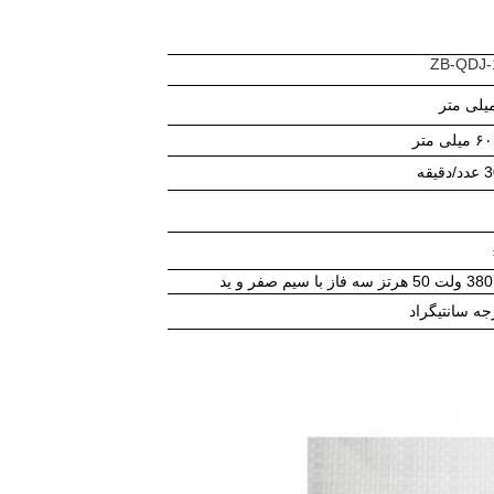
ZB-QDJ-
 متر
380 ولت 50 هرتز سه فاز با سیم صفر و ید