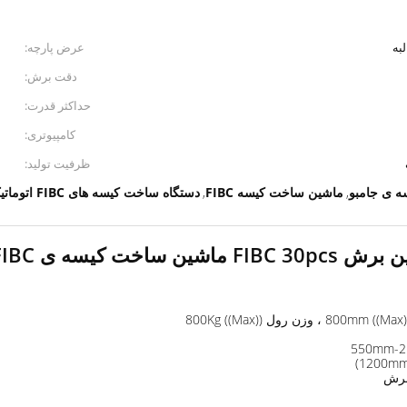
عرض پارچه:
دقت برش:
حداکثر قدرت:
کامپیوتری:
ظرفیت تولید:
ه ی جامبو
ماشین ساخت کیسه FIBC
دستگاه ساخت کیسه های FIBC اتوماتیک
,
,
 کیسه ی FIBC