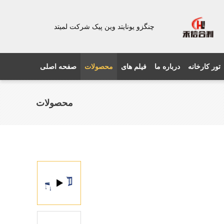
چنگزو یونایتد وین پیک شرکت لمیتد
تور کارخانه
درباره ما
فیلم های
محصولات
صفحه اصلی
محصولات