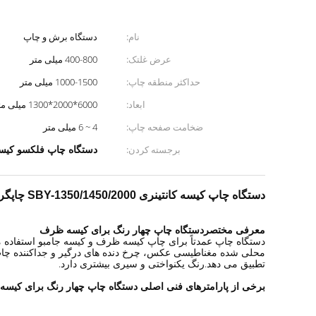
نام:
دستگاه برش و چاپ
عرض غلتک:
400-800 میلی متر
حداکثر منطقه چاپ:
1000-1500 میلی متر
ابعاد:
6000*2000*1300 میلی متر
ضخامت صفحه چاپ:
4 ~ 6 میلی متر
دستگاه چاپ فلکسو کیسه پلاستی
برجسته کردن:
دستگاه چاپ کیسه کانتینری SBY-1350/1450/2000 چاپگر کیسه پلاستیکی 2-5 رنگ
معرفی مختصر
دستگاه چاپ چهار رنگ برای کیسه ظرف
محلی شده مغناطیسی عکس، چرخ دنده های درگیر و جداکننده چاپ خ
تطبیق می دهد.رنگ یکنواختی و سیری بیشتری دارد.
برخی از پارامترهای فنی اصلی دستگاه چاپ چهار رنگ برای کیس