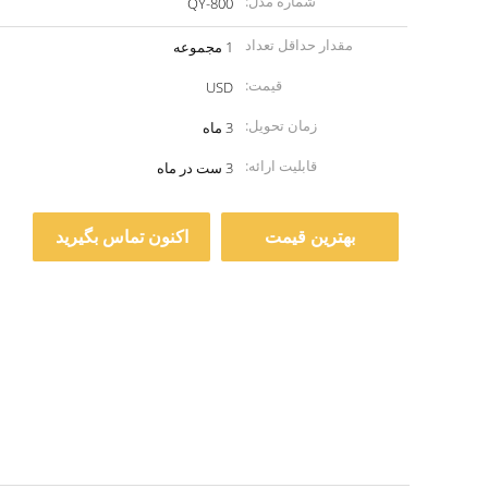
شماره مدل:
QY-800
مقدار حداقل تعداد
1 مجموعه
سفارش:
قیمت:
USD
زمان تحویل:
3 ماه
قابلیت ارائه:
3 ست در ماه
بهترین قیمت
اکنون تماس بگیرید