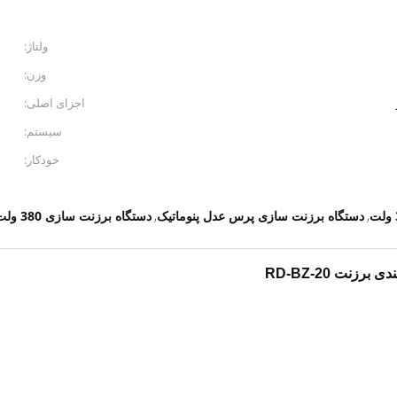
ولتاژ:
وزن:
اجزای اصلی:
سیستم:
خودکار:
دستگاه برزنت سازی پرس عدل پنوماتیک
دستگاه برزنت سازی 380 ولت
,
,
زنت RD-BZ-20