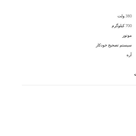
380 ولت
700 کیلوگرم
موتور
سیستم تصحیح خودکار
آره