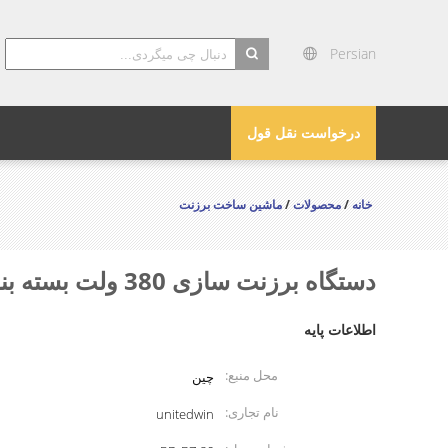
Persian
search
درخواست نقل قول
خانه
/
محصولات
/
ماشین ساخت برزنت
دستگاه برزنت سازی 380 ولت بسته بندی پرس بادی بادی اتوماتیک
اطلاعات پایه
محل منبع:
چین
نام تجاری:
unitedwin