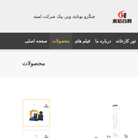
چنگزو یونایتد وین پیک شرکت لمیتد
تور کارخانه
درباره ما
فیلم های
محصولات
صفحه اصلی
محصولات