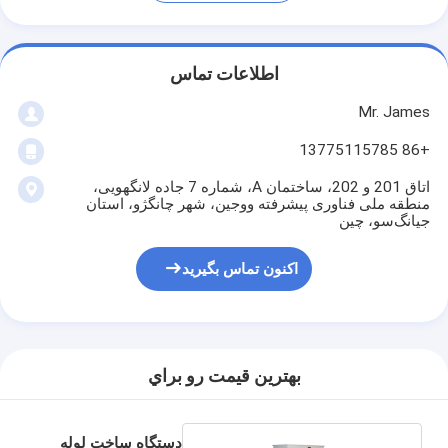
اطلاعات تماس
Mr. James
+86 13775115785
اتاق 201 و 202، ساختمان A، شماره 7 جاده لانگهویی،
منطقه ملی فناوری پیشرفته ووجین، شهر چانگژو، استان
جیانگ‌سو، چین
اکنون تماس بگیرید
بهترين قيمت رو براي
دستگاه ساخت لوله