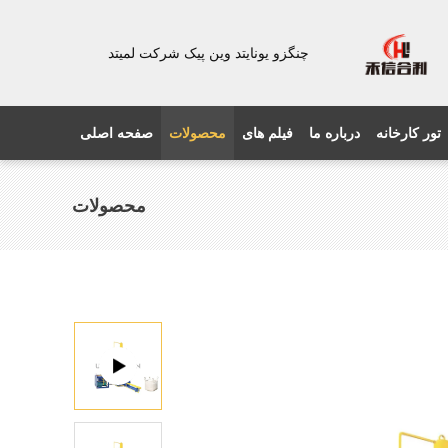
چنگزو یونایتد وین پیک شرکت لمیتد
تور کارخانه
درباره ما
فیلم های
محصولات
صفحه اصلی
محصولات