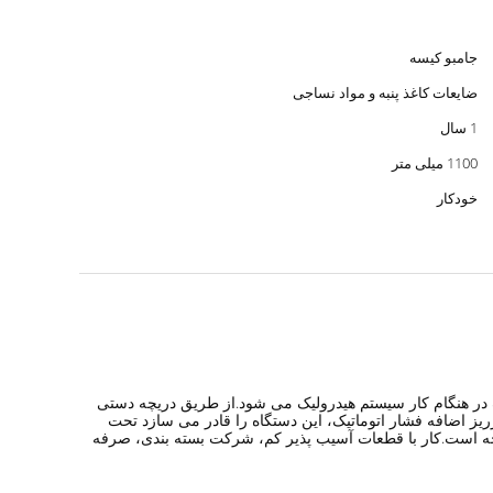
جامبو کیسه
ضایعات کاغذ پنبه و مواد نساجی
1 سال
1100 میلی متر
خودکار
 در هنگام کار سیستم هیدرولیک می شود.از طریق دریچه دستی
ریز اضافه فشار اتوماتیک، این دستگاه را قادر می سازد تحت
رچه است.کار با قطعات آسیب پذیر کم، شرکت بسته بندی، صرفه