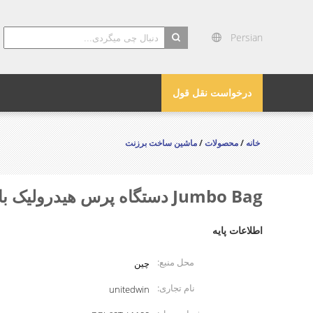
Persian
search
درخواست نقل قول
خانه
/
محصولات
/
ماشین ساخت برزنت
Jumbo Bag دستگاه پرس هیدرولیک بالینگ اتوماتیک برای فروش عمودی
اطلاعات پایه
محل منبع:
چین
نام تجاری:
unitedwin