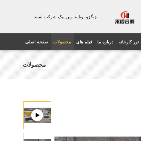
چنگزو یونایتد وین پیک شرکت لمیتد
تور کارخانه
درباره ما
فیلم های
محصولات
صفحه اصلی
محصولات