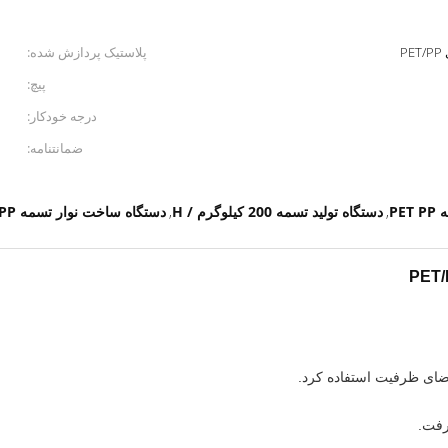
P
پلاستیک پردازش شده:
پیچ:
درجه خودکار:
ضمانتنامه:
PE
دستگاه تولید تسمه 200 کیلوگرم / H
دستگاه ساخت نوار تسمه CE PP
,
,