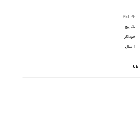
PET PP
تک پیچ
خودکار
1 سال