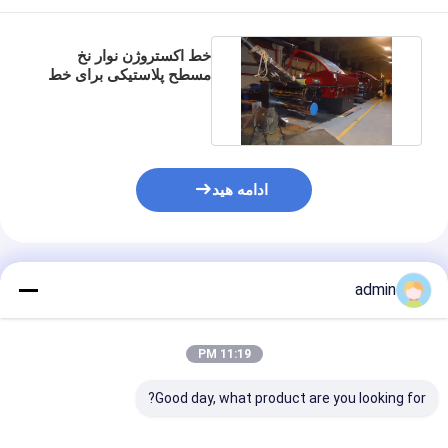
خط اکستروژن نوار نخ
مسطح پلاستیکی برای خط
تولید کیسه کود شیمیایی
ادامه هید
محصولات توصیه شده
admin
11:19 PM
Good day, what product are you looking for?