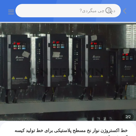
2
/
2
خط اکستروژن نوار نخ مسطح پلاستیکی برای خط تولید کیسه