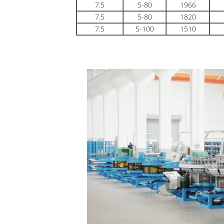
7.5
5-80
1966
7.5
5-80
1820
7.5
5-100
1510