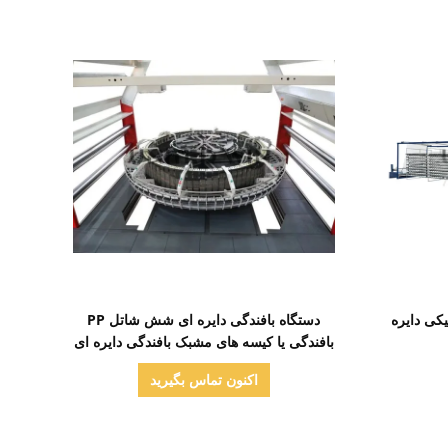
نمایش جزئیات
کی دایره
دستگاه بافندگی دایره ای شش شاتل PP
بافندگی یا کیسه های مشبک بافندگی دایره ای
150 دور در دقیقه
اکنون تماس بگیرید