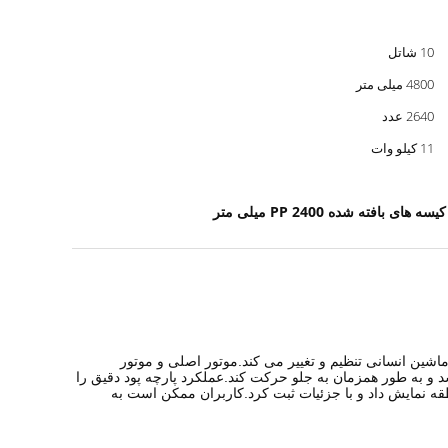
10 شاتل
4800 میلی متر
2640 عدد
11 کیلو وات
 بافته شده PP 2400 میلی متر
 رابط ماشین انسانی تنظیم و تغییر می کند.موتور اصلی و موتور
رسد و به طور همزمان به جلو حرکت کند.عملکرد پارچه پود دقیق را
طقه نمایش داد و با جزئیات ثبت کرد.کاربران ممکن است به