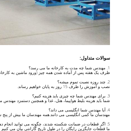
سوالات متداول:
1. مهندس شما چه مدت به کارخانه ما می رسد؟
ظرف یک هفته پس از آماده شدن همه چیز (ورود ماشین به کارخانه 
2. چند روزه نصبت تموم میشه؟
نصب و آموزش را ظرف 15 روز به پایان خواهیم رساند.
3. برای مهندس شما چه چیزی باید هزینه کنیم؟
شما باید هزینه بلیط هواپیما، هتل، غذا و همچنین دستمزد مهندس ما را به ازای هر نفر 80 
4. آیا مهندس شما انگلیسی می داند؟
مهندسان ما کمی انگلیسی می دانند.همه مهندسان ما بیش از پنج 
5. اگر قطعات در ضمانت شکسته شدند، چگونه می توانید انجام دهید؟
ما قطعات جایگزین رایگان را در طول تاریخ گارانتی بیان می کنیم