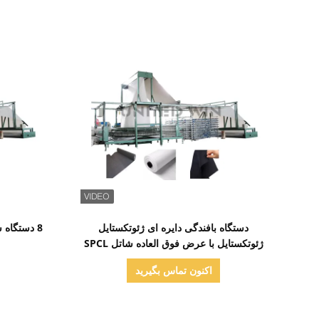
نمایش جزئیات
دستگاه بافندگی دایره ای ژئوتکستایل
8 دستگاه
ژئوتکستایل با عرض فوق العاده شاتل SPCL
سری 20
اکنون تماس بگیرید