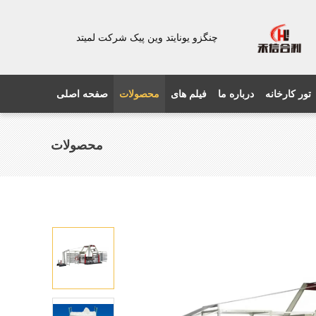
چنگزو یونایتد وین پیک شرکت لمیتد
تور کارخانه
درباره ما
فیلم های
محصولات
صفحه اصلی
محصولات