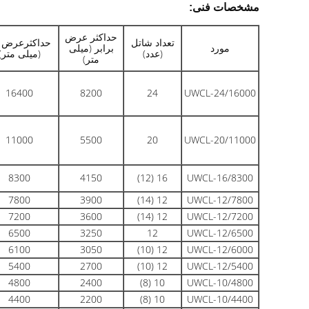
مشخصات فنی:
حداکثر عرض
تعداد شاتل
حداکثرعرض ب
مورد
برابر (میلی
(عدد)
(میلی متر)
متر)
16400
8200
24
UWCL-24/16000
11000
5500
20
UWCL-20/11000
8300
4150
16 (12)
UWCL-16/8300
7800
3900
12 (14)
UWCL-12/7800
7200
3600
12 (14)
UWCL-12/7200
6500
3250
12
UWCL-12/6500
6100
3050
12 (10)
UWCL-12/6000
5400
2700
12 (10)
UWCL-12/5400
4800
2400
10 (8)
UWCL-10/4800
4400
2200
10 (8)
UWCL-10/4400