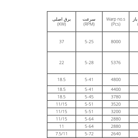
از
Warp no.s
سرعت
برق اصلی
(KW)
(RPM)
(Pcs)
37
5-25
8000
22
5-28
5376
18.5
5-41
4800
18.5
5-41
4400
18.5
5-45
3780
11/15
5-51
3520
11/15
5-51
3200
11/15
5-64
2880
11
5-64
2880
7.5/11
5-72
2640