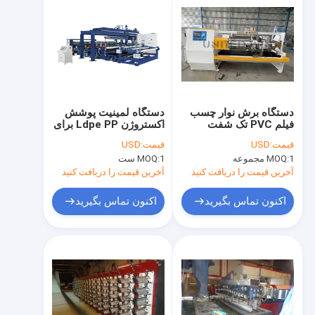
دستگاه برش نوار چسب
دستگاه لمینیت پوشش
فیلم PVC تک شفت
اکستروژن Ldpe PP برای
کیسه های بافته شده
قیمت:
USD
قیمت:
USD
1 مجموعه
MOQ:
1 ست
MOQ:
آخرین قیمت را دریافت کنید
آخرین قیمت را دریافت کنید
اکنون تماس بگیرید
اکنون تماس بگیرید
صفحه اصلی
محصولات
فیلم های