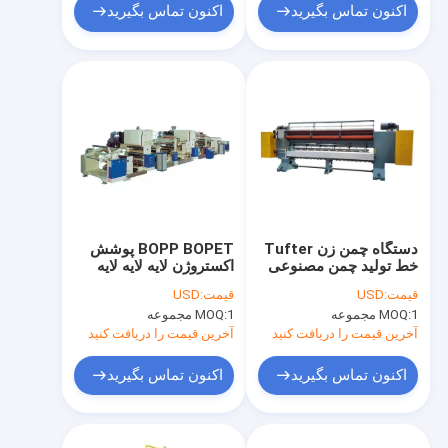
اکنون تماس بگیرید
اکنون تماس بگیرید
دستگاه چمن زن Tufter
BOPP BOPET پوشش
خط تولید چمن مصنوعی
اکستروژن لایه لایه لایه
با ارتفاع 18 میلی متر
محافظ فیلم پیش پوشش
قیمت:
USD
قیمت:
USD
داده شده
1 مجموعه
MOQ:
1 مجموعه
MOQ:
آخرین قیمت را دریافت کنید
آخرین قیمت را دریافت کنید
اکنون تماس بگیرید
اکنون تماس بگیرید