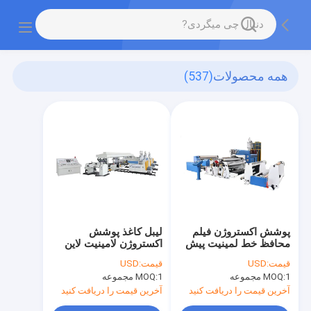
همه محصولات
(537)
پوشش اکستروژن فیلم
لیبل کاغذ پوشش
محافظ خط لمینیت پیش
اکستروژن لامینیت لاین
پوشش 250 متر / حداقل
1700 میلی متری
قیمت:
USD
قیمت:
USD
2300 میلی متر
رهاسازی
1 مجموعه
MOQ:
1 مجموعه
MOQ:
آخرین قیمت را دریافت کنید
آخرین قیمت را دریافت کنید