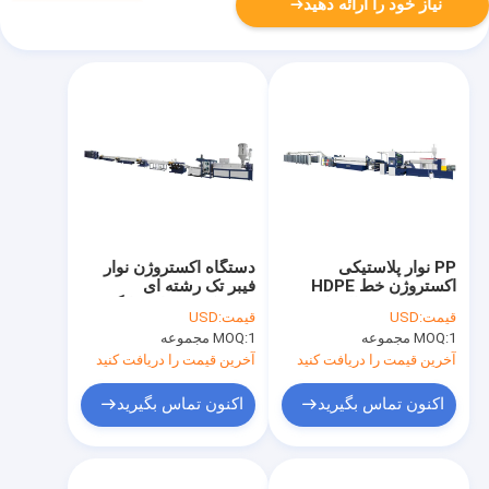
نیاز خود را ارائه دهید
PP نوار پلاستیکی
دستگاه اکستروژن نوار
اکستروژن خط HDPE
فیبر تک رشته ای
فیلم تخت دو قالب کشش
پلاستیکی حیوان خانگی
قیمت:
USD
قیمت:
USD
برای مش صنعتی
1 مجموعه
MOQ:
1 مجموعه
MOQ:
آخرین قیمت را دریافت کنید
آخرین قیمت را دریافت کنید
اکنون تماس بگیرید
اکنون تماس بگیرید