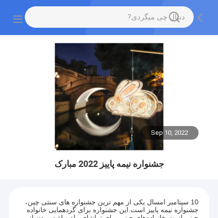
Sep 10, 2022
جشنواره نیمه پاییز 2022 مبارک
10 سپتامبر امسال یکی از مهم ترین جشنواره های سنتی چین،
جشنواره نیمه پاییز است.این جشنواره برای گردهمایی خانواده
چینی است.خانواده‌های چینی برای تماشای ماه و لذت بردن از